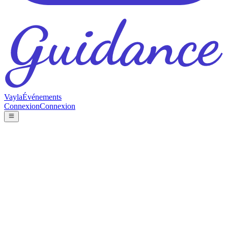
Vayla
Événements
Connexion
Connexion