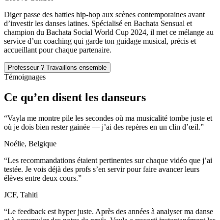
Diger passe des battles hip-hop aux scènes contemporaines avant
d’investir les danses latines. Spécialisé en Bachata Sensual et
champion du Bachata Social World Cup 2024, il met ce mélange au
service d’un coaching qui garde ton guidage musical, précis et
accueillant pour chaque partenaire.
Professeur ? Travaillons ensemble
Témoignages
Ce qu’en disent les danseurs
“
Vayla me montre pile les secondes où ma musicalité tombe juste et
où je dois bien rester gainée — j’ai des repères en un clin d’œil.
”
Noélie, Belgique
“
Les recommandations étaient pertinentes sur chaque vidéo que j’ai
testée. Je vois déjà des profs s’en servir pour faire avancer leurs
élèves entre deux cours.
”
JCF, Tahiti
“
Le feedback est hyper juste. Après des années à analyser ma danse