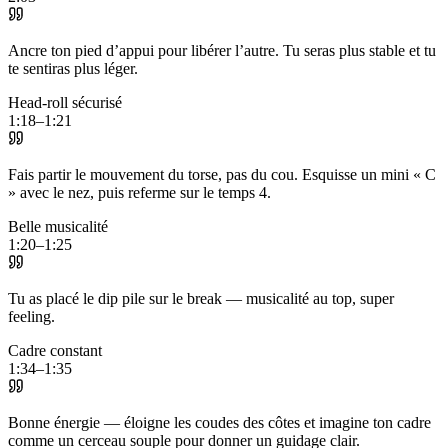
Ancre ton pied d’appui pour libérer l’autre. Tu seras plus stable et tu
te sentiras plus léger.
Head-roll sécurisé
1:18–1:21
Fais partir le mouvement du torse, pas du cou. Esquisse un mini « C
» avec le nez, puis referme sur le temps 4.
Belle musicalité
1:20–1:25
Tu as placé le dip pile sur le break — musicalité au top, super
feeling.
Cadre constant
1:34–1:35
Bonne énergie — éloigne les coudes des côtes et imagine ton cadre
comme un cerceau souple pour donner un guidage clair.