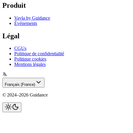
Produit
Vayla by Guidance
Événements
Légal
CGUs
Politique de confidentialité
Politique cookies
Mentions légales
Français (France)
©
2024–2026
Guidance