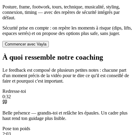
Posture, frame, footwork, tours, technique, musicalité, styling,
connexion, timing — avec des repères de sécurité intégrés par
défaut.
Sécurité prise en compte : on repère les moments à risque (dips, lifts,
espaces serrés) et on propose des options plus safe, sans juger.
Commencer avec Vayla
À quoi ressemble notre coaching
Le feedback est composé de plusieurs petites notes : chacune part
d'un moment précis de la vidéo pour te dire ce qu'il est conseillé de
faire et pourquoi c'est important.
Redresse‑toi
0:32
Belle présence — grandis-toi et relâche les épaules. Un cadre plus
haut rend ton guidage plus lisible.
Pose ton poids
2:03