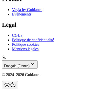
Vayla by Guidance
Événements
Légal
CGUs
Politique de confidentialité
Politique cookies
Mentions légales
Français (France)
©
2024–2026
Guidance