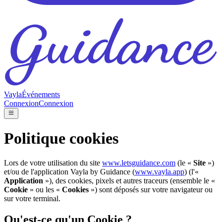
Vayla
Événements
Connexion
Connexion
Politique cookies
Lors de votre utilisation du site
www.letsguidance.com
(le «
Site
»)
et/ou de l'application Vayla by Guidance (
www.vayla.app
) (l'«
Application
»), des cookies, pixels et autres traceurs (ensemble le «
Cookie
» ou les «
Cookies
») sont déposés sur votre navigateur ou
sur votre terminal.
Qu'est-ce qu'un Cookie ?