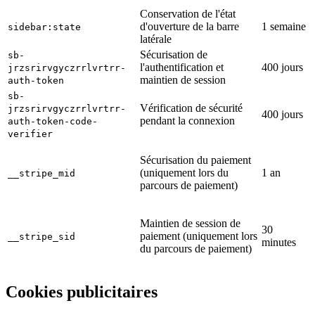
Conservation de l'état
d'ouverture de la barre
1 semaine
sidebar:state
latérale
Sécurisation de
sb-
l'authentification et
400 jours
jrzsrirvgyczrrlvrtrr-
maintien de session
auth-token
sb-
Vérification de sécurité
jrzsrirvgyczrrlvrtrr-
400 jours
pendant la connexion
auth-token-code-
verifier
Sécurisation du paiement
(uniquement lors du
1 an
__stripe_mid
parcours de paiement)
Maintien de session de
30
paiement (uniquement lors
__stripe_sid
minutes
du parcours de paiement)
Cookies publicitaires