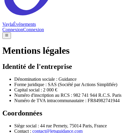
Vayla
Événements
Connexion
Connexion
Mentions légales
Identité de l'entreprise
Dénomination sociale : Guidance
Forme juridique : SAS (Société par Actions Simplifiée)
Capital social : 2 000 €
Numéro d'inscription au RCS : 982 741 944 R.C.S. Paris
Numéro de TVA intracommunautaire : FR84982741944
Coordonnées
Siège social : 44 rue Pernety, 75014 Paris, France
Contact :
contact@letsguidance.com