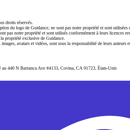
s droits réservés.
xception du logo de Guidance, ne sont pas notre propriété et sont utilisée
t pas notre propriété et sont utilisés conformément à leurs licences res
 la propriété exclusive de Guidance.
 images, avatars et vidéos, sont sous la responsabilité de leurs auteurs e
situé au 440 N Barranca Ave #4133, Covina, CA 91723, États-Unis