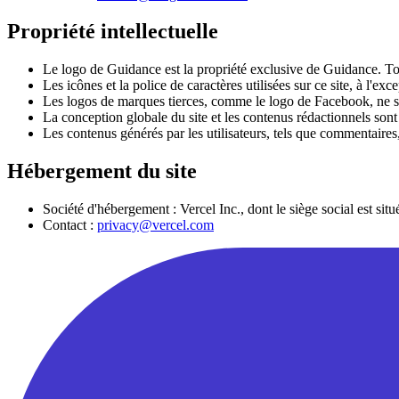
Propriété intellectuelle
Le logo de Guidance est la propriété exclusive de Guidance. Tou
Les icônes et la police de caractères utilisées sur ce site, à l'e
Les logos de marques tierces, comme le logo de Facebook, ne son
La conception globale du site et les contenus rédactionnels sont
Les contenus générés par les utilisateurs, tels que commentaires,
Hébergement du site
Société d'hébergement : Vercel Inc., dont le siège social est 
Contact :
privacy@vercel.com