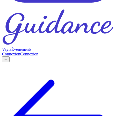
Vayla
Événements
Connexion
Connexion