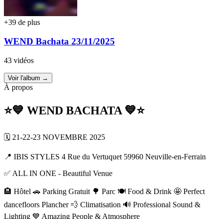
+39 de plus
WEND Bachata 23/11/2025
43 vidéos
Voir l'album →
À propos
⭐️💙 WEND BACHATA 💙⭐️
🗓 21-22-23 NOVEMBRE 2025
📍 IBIS STYLES 4 Rue du Vertuquet 59960 Neuville-en-Ferrain
✅ ALL IN ONE - Beautiful Venue
🏨 Hôtel 🚗 Parking Gratuit 🌳 Parc 🍽 Food & Drink 🤩 Perfect
dancefloors Plancher 💨 Climatisation 🔊 Professional Sound &
Lighting 💙 Amazing People & Atmosphere