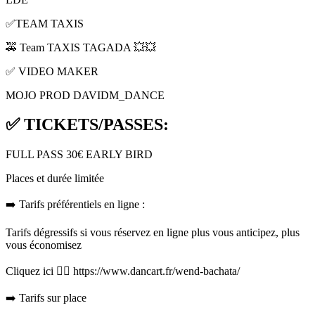
✅TEAM TAXIS
🚕 Team TAXIS TAGADA 💥💥
✅ VIDEO MAKER
MOJO PROD DAVIDM_DANCE
✅ TICKETS/PASSES:
FULL PASS 30€ EARLY BIRD
Places et durée limitée
➡️ Tarifs préférentiels en ligne :
Tarifs dégressifs si vous réservez en ligne plus vous anticipez, plus
vous économisez
Cliquez ici 👇🏼 https://www.dancart.fr/wend-bachata/
➡️ Tarifs sur place