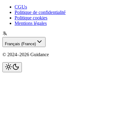
CGUs
Politique de confidentialité
Politique cookies
Mentions légales
Français (France)
©
2024–2026
Guidance