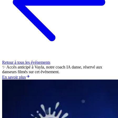
Retour à tous les événements
✨ Accès anticipé à Vayla, notre coach IA danse, réservé aux
danseurs filmés sur cet événement.
En savoir plus