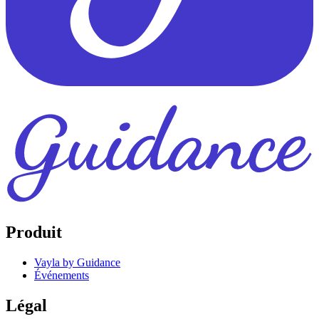
Produit
Vayla by Guidance
Événements
Légal