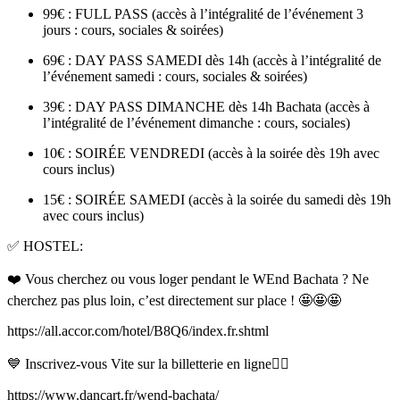
99€ : FULL PASS (accès à l’intégralité de l’événement 3
jours : cours, sociales & soirées)
69€ : DAY PASS SAMEDI dès 14h (accès à l’intégralité de
l’événement samedi : cours, sociales & soirées)
39€ : DAY PASS DIMANCHE dès 14h Bachata (accès à
l’intégralité de l’événement dimanche : cours, sociales)
10€ : SOIRÉE VENDREDI (accès à la soirée dès 19h avec
cours inclus)
15€ : SOIRÉE SAMEDI (accès à la soirée du samedi dès 19h
avec cours inclus)
✅ HOSTEL:
❤️ Vous cherchez ou vous loger pendant le WEnd Bachata ? Ne
cherchez pas plus loin, c’est directement sur place ! 🤩🤩🤩
https://all.accor.com/hotel/B8Q6/index.fr.shtml
💙 Inscrivez-vous Vite sur la billetterie en ligne👇🏻
https://www.dancart.fr/wend-bachata/